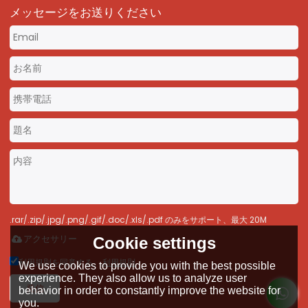
メッセージをお送りください
.rar/.zip/.jpg/.png/.gif/.doc/.xls/.pdf のみをサポート、最大 20M
アクセサリー
Cookie settings
利用規則を同意する。,
利用規則
We use cookies to provide you with the best possible
experience. They also allow us to analyze user
発信
behavior in order to constantly improve the website for
you.