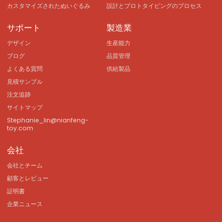
カスタマイズされたぬいぐるみ
設計とプロトタイピングのプロセス
サポート
製造業
デザイン
生産能力
ブログ
品質管理
よくある質問
供給製品
見積サンプル
注文追跡
サイトマップ
Stephanie_lin@nianfeng-
toy.com
会社
会社とチーム
顧客とレビュー
証明書
企業ニュース