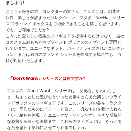
ましょう!
おもちゃ好きの方、コレクターの皆さん、こんにちは。創造性、
個性、楽しさが詰まったコレクション、マタタ「No-No」シリー
ズ ブラインド ボックスをご紹介できることを嬉しく思います。
でも、ご存知でしたか?
こうした愛らしい既製のフィギュアを提供するだけでなく、当社
はカスタムおもちゃやブラインド ボックスのデザインも専門と
しています。ユニークなギフト、パーソナライズされたコレクシ
ョン、または独自のブランド シリーズを作成する場合でも、当
社が対応いたします。
「Don't Want」シリーズとは何ですか?
マタタの「Don't Want」シリーズは、反抗心、かわいらし
さ、ちょっとした遊び心といった要素をとらえた楽しいブライ
ンドボックスのフィギュアです。このシリーズの各キャラクタ
ーは、平凡なものに「ノー」と言い、非凡なものを受け入れる
という精神を体現したユニークなデザインです。小さな反抗的
な姿勢から豊かな表情まで、これらのフィギュアは、きっとあ
なたを思わず笑顔にさせてくれるでしょう。