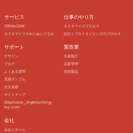
サービス
仕事のやり方
OEM&ODM
カスタマイズプロセス
カスタマイズされたぬいぐるみ
設計とプロトタイピングのプロセス
サポート
製造業
デザイン
生産能力
ブログ
品質管理
よくある質問
供給製品
見積サンプル
注文追跡
サイトマップ
Stephanie_lin@nianfeng-
toy.com
会社
会社とチーム