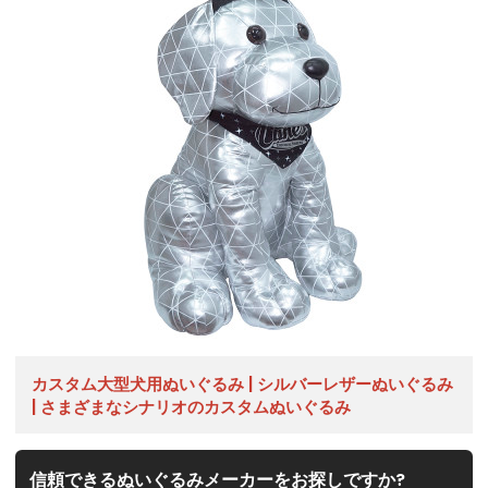
カスタム大型犬用ぬいぐるみ | シルバーレザーぬいぐるみ
| さまざまなシナリオのカスタムぬいぐるみ
信頼できるぬいぐるみメーカーをお探しですか?