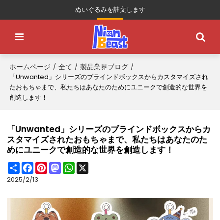
ぬいぐるみを註文します
ホームページ
全て
製品業界ブログ
/
/
/
「Unwanted」シリーズのブラインドボックスからカスタマイズされ
たおもちゃまで、私たちはあなたのためにユニークで創造的な世界を
創造します！
「Unwanted」シリーズのブラインドボックスからカ
スタマイズされたおもちゃまで、私たちはあなたのた
めにユニークで創造的な世界を創造します！
Share
Facebook
Pinterest
Mastodon
WhatsApp
X
2025/2/13