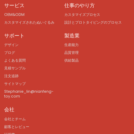
サービス
仕事のやり方
OEM&ODM
カスタマイズプロセス
カスタマイズされたぬいぐるみ
設計とプロトタイピングのプロセス
サポート
製造業
デザイン
生産能力
ブログ
品質管理
よくある質問
供給製品
見積サンプル
注文追跡
サイトマップ
Stephanie_lin@nianfeng-
toy.com
会社
会社とチーム
顧客とレビュー