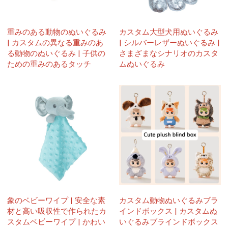
重みのある動物のぬいぐるみ
カスタム大型犬用ぬいぐるみ
| カスタムの異なる重みのあ
| シルバーレザーぬいぐるみ |
る動物のぬいぐるみ | 子供の
さまざまなシナリオのカスタ
ための重みのあるタッチ
ムぬいぐるみ
象のベビーワイプ | 安全な素
カスタム動物ぬいぐるみブラ
材と高い吸収性で作られたカ
インドボックス | カスタムぬ
スタムベビーワイプ | かわい
いぐるみブラインドボックス