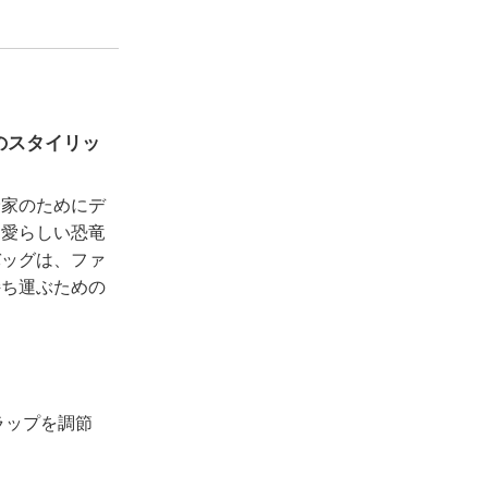
のスタイリッ
険家のためにデ
。愛らしい恐竜
バッグは、ファ
持ち運ぶための
ラップを調節