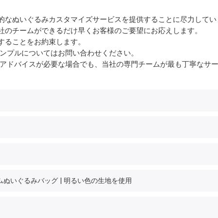
的なぬいぐるみカスタマイズサービスを提供することに尽力してい
社のチームができるだけ早くお客様のご要望にお応えします。
答することをお約束します。
サンプルについてはお問い合わせください。
アドバイスが必要な場合でも、当社の専門チームが最も丁寧なサ