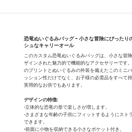
恐竜ぬいぐるみバッグ - 小さな冒険にぴったり
シュなキャリーオール
このカスタム恐竜ぬいぐるみバッグは、小さな冒
ザインされた魅力的で機能的なアクセサリーです
のプリントとぬいぐるみの外装を備えたこのミニ
ッション性だけでなく、お子様の必需品をすべて
実用的なお供でもあります。
デザインの特徴:
·
立体的な恐竜の形で楽しさが増します。
·
さまざまな年齢の子供にフィットするようにスト
できます。
·
前面に小物を収納できる小さなポケット付き。