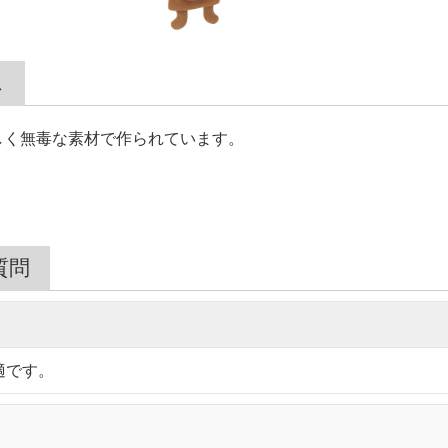
ス
しく無毒な素材で作られています。
質問
適です。