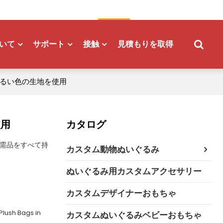
ぬいぐるみを註文します
日本語
いて
サポート
接触
見積もりを取得
明るい色の生地を使用
使用
カタログ
需品をすべて持
カスタム動物ぬいぐるみ
ぬいぐるみ用カスタムアクセサリー
カスタムデザイナーおもちゃ
Plush Bags in
カスタムぬいぐるみベビーおもちゃ