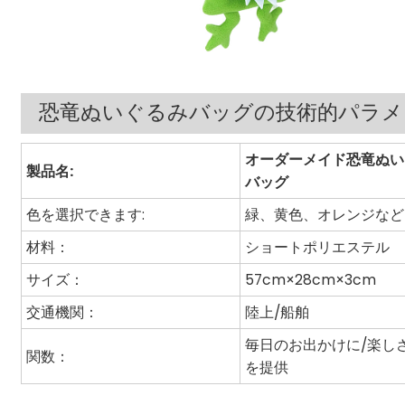
恐竜ぬいぐるみバッグの技術的パラメ
オーダーメイド恐竜ぬい
製品名:
バッグ
色を選択できます:
緑、黄色、オレンジなど
材料：
ショートポリエステル
サイズ：
57cm×28cm×3cm
交通機関：
陸上/船舶
毎日のお出かけに/楽し
関数：
を提供