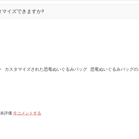
タマイズできますか?
ー
カスタマイズされた恐竜ぬいぐるみバッグ
恐竜ぬいぐるみバッグの
未評価
今コメントする