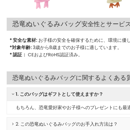
恐竜ぬいぐるみバッグ
安全性とサービ
* 安全な素材:
お子様の安全を確保するために、環境に優
*対象年齢:
3歳から8歳までのお子様に適しています。
* 認証：
CEおよびRoHS認証済み。
恐竜ぬいぐるみバッグに関するよくある
1. このバッグはギフトとして使えますか？
もちろん、恐竜愛好家やお子様へのプレゼントにも最
2. この恐竜ぬいぐるみバッグのお手入れ方法は？