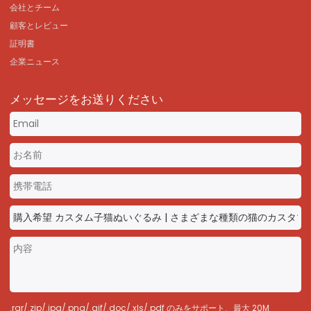
会社とチーム
顧客とレビュー
証明書
企業ニュース
メッセージをお送りください
.rar/.zip/.jpg/.png/.gif/.doc/.xls/.pdf のみをサポート、最大 20M