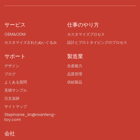
サービス
仕事のやり方
OEM&ODM
カスタマイズプロセス
カスタマイズされたぬいぐるみ
設計とプロトタイピングのプロセス
サポート
製造業
デザイン
生産能力
ブログ
品質管理
よくある質問
供給製品
見積サンプル
注文追跡
サイトマップ
Stephanie_lin@nianfeng-
toy.com
会社