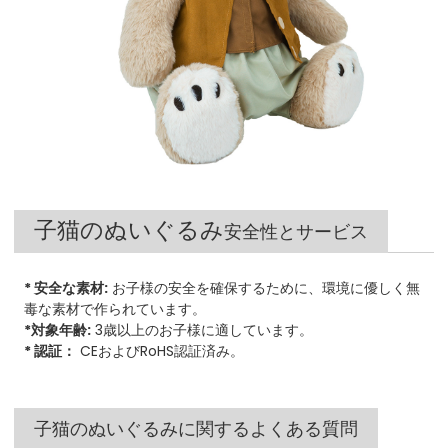
子猫のぬいぐるみ
安全性とサービス
* 安全な素材:
お子様の安全を確保するために、環境に優しく無
毒な素材で作られています。
*対象年齢:
3歳以上のお子様に適しています。
* 認証：
CEおよびRoHS認証済み。
子猫のぬいぐるみに関するよくある質問