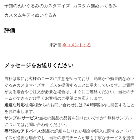
子猫のぬいぐるみのカスタマイズ
カスタム猫ぬいぐるみ
カスタムキティぬいぐるみ
評価
未評価
今コメントする
メッセージをお送りください
当社は常にお客様のニーズに注意を払っており、迅速かつ効果的なぬい
ぐるみカスタマイズサービスを提供することに尽力しています。ご質問
がある場合やご注文が必要な場合は、すぐにご連絡ください。当社のチ
ームができるだけ早くお客様のご要望にお応えします。
迅速な対応:
お客様からのお問い合わせには 24 時間以内に回答すること
をお約束します。
サンプル サービス:
当社の製品の品質を知りたいですか? 無料サンプル
についてはお問い合わせください。
専門的なアドバイス:
製品の詳細を知りたい場合や購入に関するアドバ
イスが必要な場合でも、当社の専門チームが最も丁寧なサービスを提供