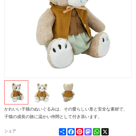
かわいい子猫のぬいぐるみは、その愛らしい形と安全な素材で、
子猫の成長の旅に温かい仲間として付き添います。
Share
Facebook
Pinterest
Mastodon
WhatsApp
X
シェア