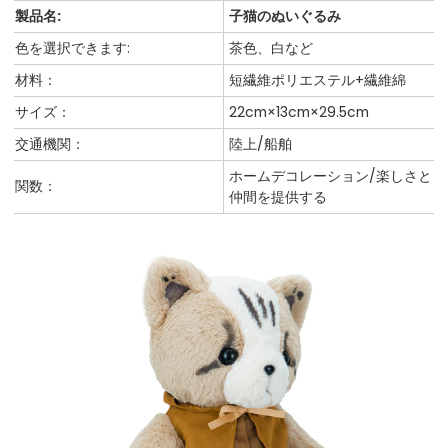
製品名:
子猫のぬいぐるみ
色を選択できます:
茶色、白など
材料：
短繊維ポリエステル+繊維綿
サイズ：
22cm×13cm×29.5cm
交通機関：
陸上/船舶
ホームデコレーション/楽しさと
関数：
仲間を提供する