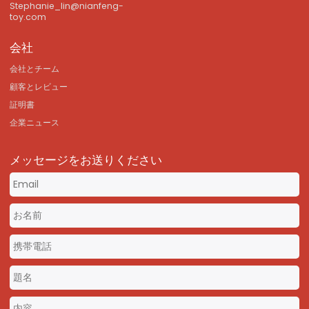
Stephanie_lin@nianfeng-
toy.com
会社
会社とチーム
顧客とレビュー
証明書
企業ニュース
メッセージをお送りください