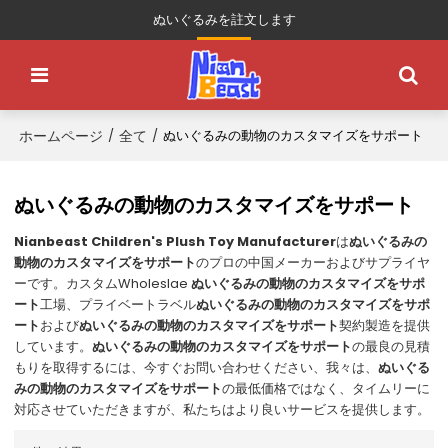
ぬいぐるみを註文します
ホームページ
全て
/
/
ぬいぐるみの動物のカスタマイズをサポート
ぬいぐるみの動物のカスタマイズをサポート
Nianbeast Children's Plush Toy Manufacturer
は
ぬいぐるみの
動物のカスタマイズをサポート
のプロの中国メーカーおよびサプライヤ
ーです。カスタムWholeslae
ぬいぐるみの動物のカスタマイズをサポ
ート
工場、プライベートラベル
ぬいぐるみの動物のカスタマイズをサポ
ート
および
ぬいぐるみの動物のカスタマイズをサポート
契約製造を提供
しています。
ぬいぐるみの動物のカスタマイズをサポート
の最良の見積
もりを取得するには、今すぐお問い合わせください、我々は、
ぬいぐる
みの動物のカスタマイズをサポート
の最低価格ではなく、タイムリーに
対応させていただきますが、私たちはより良いサービスを提供します。