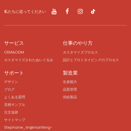
私たちに従ってください
サービス
仕事のやり方
OEM&ODM
カスタマイズプロセス
カスタマイズされたぬいぐるみ
設計とプロトタイピングのプロセス
サポート
製造業
デザイン
生産能力
ブログ
品質管理
よくある質問
供給製品
見積サンプル
注文追跡
サイトマップ
Stephanie_lin@nianfeng-