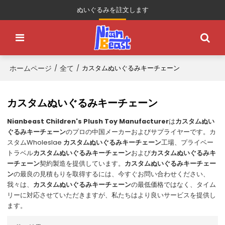
ぬいぐるみを註文します
ホームページ
全て
/
/
カスタムぬいぐるみキーチェーン
カスタムぬいぐるみキーチェーン
Nianbeast Children's Plush Toy Manufacturer
は
カスタムぬい
ぐるみキーチェーン
のプロの中国メーカーおよびサプライヤーです。カ
スタムWholeslae
カスタムぬいぐるみキーチェーン
工場、プライベー
トラベル
カスタムぬいぐるみキーチェーン
および
カスタムぬいぐるみキ
ーチェーン
契約製造を提供しています。
カスタムぬいぐるみキーチェー
ン
の最良の見積もりを取得するには、今すぐお問い合わせください、
我々は、
カスタムぬいぐるみキーチェーン
の最低価格ではなく、タイム
リーに対応させていただきますが、私たちはより良いサービスを提供し
ます。