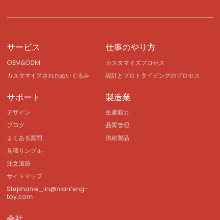
サービス
仕事のやり方
OEM&ODM
カスタマイズプロセス
カスタマイズされたぬいぐるみ
設計とプロトタイピングのプロセス
サポート
製造業
デザイン
生産能力
ブログ
品質管理
よくある質問
供給製品
見積サンプル
注文追跡
サイトマップ
Stephanie_lin@nianfeng-
toy.com
会社