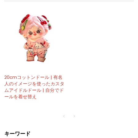
20cmコットンドール | 有名
人のイメージを使ったカスタ
ムアイドルドール | 自分でド
ールを着せ替え
キーワード