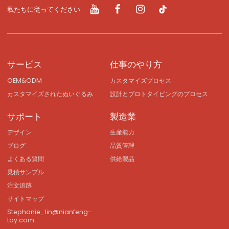
私たちに従ってください
サービス
仕事のやり方
OEM&ODM
カスタマイズプロセス
カスタマイズされたぬいぐるみ
設計とプロトタイピングのプロセス
サポート
製造業
デザイン
生産能力
ブログ
品質管理
よくある質問
供給製品
見積サンプル
注文追跡
サイトマップ
Stephanie_lin@nianfeng-
toy.com