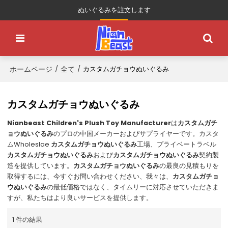
ぬいぐるみを註文します
ホームページ
全て
/
/
カスタムガチョウぬいぐるみ
カスタムガチョウぬいぐるみ
Nianbeast Children's Plush Toy Manufacturer
は
カスタムガチ
ョウぬいぐるみ
のプロの中国メーカーおよびサプライヤーです。カスタ
ムWholeslae
カスタムガチョウぬいぐるみ
工場、プライベートラベル
カスタムガチョウぬいぐるみ
および
カスタムガチョウぬいぐるみ
契約製
造を提供しています。
カスタムガチョウぬいぐるみ
の最良の見積もりを
取得するには、今すぐお問い合わせください、我々は、
カスタムガチョ
ウぬいぐるみ
の最低価格ではなく、タイムリーに対応させていただきま
すが、私たちはより良いサービスを提供します。
1 件の結果