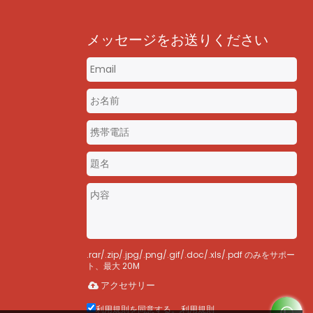
メッセージをお送りください
m
.rar/.zip/.jpg/.png/.gif/.doc/.xls/.pdf のみをサポー
ト、最大 20M
アクセサリー
利用規則を同意する。,
利用規則