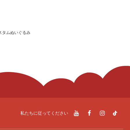
スタムぬいぐるみ
私たちに従ってください