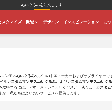
ぬいぐるみを註文します
カスタマイズ
機能
デザイン
インスピレーション
につ
ムマンモスぬいぐるみ
のプロの中国メーカーおよびサプライヤーで
ベル
カスタムマンモスぬいぐるみ
および
カスタムマンモスぬいぐ
を取得するには、今すぐお問い合わせください、我々は、
カスタム
すが、私たちはより良いサービスを提供します。