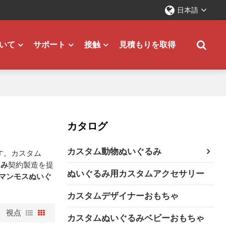
日本語
いて
サポート
接触
見積もりを取得
カタログ
カスタム動物ぬいぐるみ
す。カスタム
るみ
契約製造を提
ぬいぐるみ用カスタムアクセサリー
マンモスぬいぐ
カスタムデザイナーおもちゃ
視点
カスタムぬいぐるみベビーおもちゃ