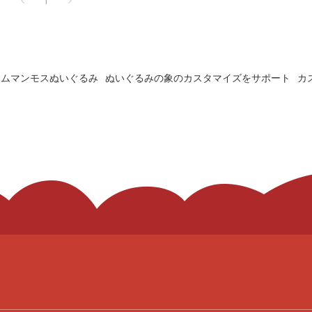
1
タムマンモスぬいぐるみ
ぬいぐるみの象のカスタマイズをサポート
カ