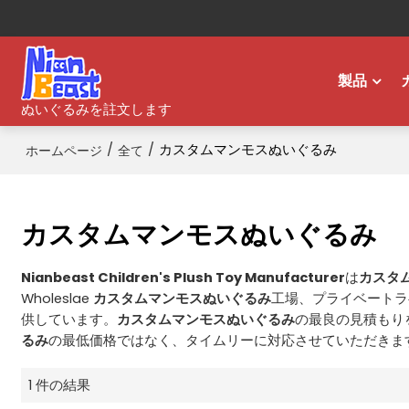
製品
ぬいぐるみを註文します
/
/
カスタムマンモスぬいぐるみ
ホームページ
全て
カスタムマンモスぬいぐるみ
Nianbeast Children's Plush Toy Manufacturer
は
カスタ
Wholeslae
カスタムマンモスぬいぐるみ
工場、プライベートラ
供しています。
カスタムマンモスぬいぐるみ
の最良の見積もり
るみ
の最低価格ではなく、タイムリーに対応させていただきま
1 件の結果