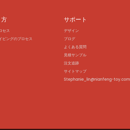
り方
サポート
ロセス
デザイン
イピングのプロセス
ブログ
よくある質問
見積サンプル
注文追跡
サイトマップ
Stephanie_lin@nianfeng-toy.co