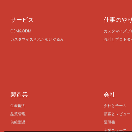
サービス
仕事のや
OEM&ODM
カスタマイズプ
カスタマイズされたぬいぐるみ
設計とプロトタ
製造業
会社
生産能力
会社とチーム
品質管理
顧客とレビュー
供給製品
証明書
企業ニュース