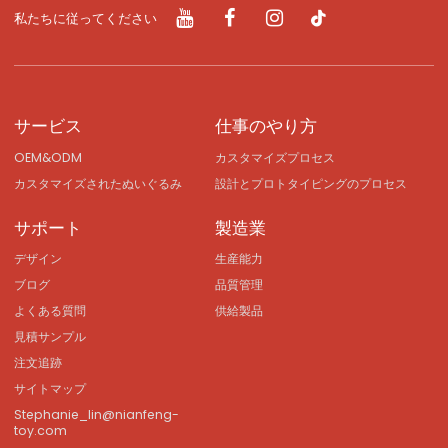
私たちに従ってください
サービス
仕事のやり方
OEM&ODM
カスタマイズプロセス
カスタマイズされたぬいぐるみ
設計とプロトタイピングのプロセス
サポート
製造業
デザイン
生産能力
ブログ
品質管理
よくある質問
供給製品
見積サンプル
注文追跡
サイトマップ
Stephanie_lin@nianfeng-
toy.com