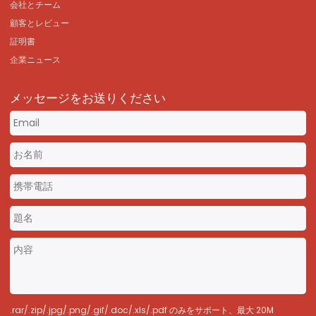
会社とチーム
顧客とレビュー
証明書
企業ニュース
メッセージをお送りください
.rar/.zip/.jpg/.png/.gif/.doc/.xls/.pdf のみをサポート、最大 20M