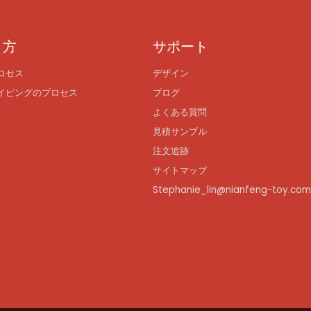
り方
サポート
ロセス
デザイン
イピングのプロセス
ブログ
よくある質問
見積サンプル
注文追跡
サイトマップ
Stephanie_lin@nianfeng-toy.co