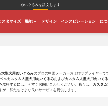
ぬいぐるみを註文します
カスタマイズ
機能
デザイン
インスピレーション
につ
ム大型犬用ぬいぐるみ
のプロの中国メーカーおよびサプライヤーで
ベル
カスタム大型犬用ぬいぐるみ
および
カスタム大型犬用ぬいぐ
を取得するには、今すぐお問い合わせください、我々は、
カスタム
すが、私たちはより良いサービスを提供します。