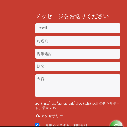
メッセージをお送りください
m
.rar/.zip/.jpg/.png/.gif/.doc/.xls/.pdf のみをサポー
ト、最大 20M
アクセサリー
利用規則を同意する。,
利用規則