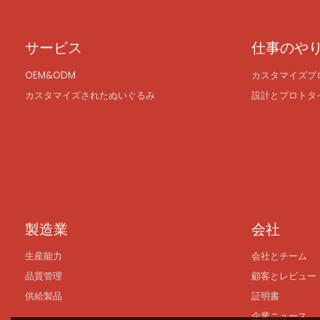
サービス
仕事のや
OEM&ODM
カスタマイズプ
カスタマイズされたぬいぐるみ
設計とプロトタ
製造業
会社
生産能力
会社とチーム
品質管理
顧客とレビュー
供給製品
証明書
企業ニュース