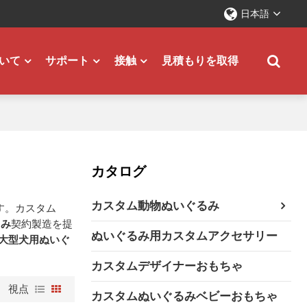
日本語
いて
サポート
接触
見積もりを取得
カタログ
カスタム動物ぬいぐるみ
す。カスタム
るみ
契約製造を提
ぬいぐるみ用カスタムアクセサリー
大型犬用ぬいぐ
カスタムデザイナーおもちゃ
視点
カスタムぬいぐるみベビーおもちゃ