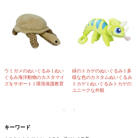
ウミガメのぬいぐるみ | ぬい
緑のトカゲのぬいぐるみ | 多
ぐるみ海洋動物のカスタマイ
様な色のカスタムぬいぐるみ
ズをサポート | 環境保護教育
トカゲ | ぬいぐるみトカゲの
ユニークな外観
キーワード