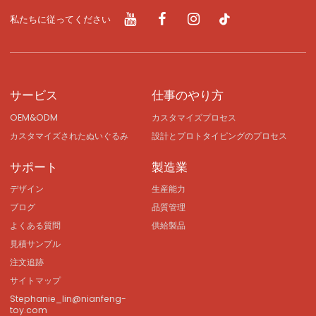
私たちに従ってください
サービス
仕事のやり方
OEM&ODM
カスタマイズプロセス
カスタマイズされたぬいぐるみ
設計とプロトタイピングのプロセス
サポート
製造業
デザイン
生産能力
ブログ
品質管理
よくある質問
供給製品
見積サンプル
注文追跡
サイトマップ
Stephanie_lin@nianfeng-
toy.com