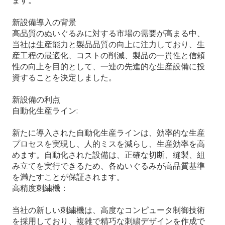
ます。
新設備導入の背景
高品質のぬいぐるみに対する市場の需要が高まる中、
当社は生産能力と製品品質の向上に注力しており、生
産工程の最適化、コストの削減、製品の一貫性と信頼
性の向上を目的として、一連の先進的な生産設備に投
資することを決定しました。
新設備の利点
自動化生産ライン:
新たに導入された自動化生産ラインは、効率的な生産
プロセスを実現し、人的ミスを減らし、生産効率を高
めます。自動化された設備は、正確な切断、縫製、組
み立てを実行できるため、各ぬいぐるみが高品質基準
を満たすことが保証されます。
高精度刺繍機：
当社の新しい刺繍機は、高度なコンピュータ制御技術
を採用しており、複雑で精巧な刺繍デザインを作成で