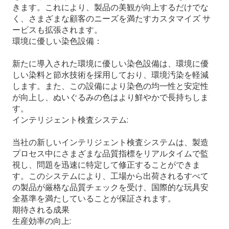
きます。これにより、製品の美観が向上するだけでな
く、さまざまな顧客のニーズを満たすカスタマイズ サ
ービスも拡張されます。
環境に優しい染色設備：
新たに導入された環境に優しい染色設備は、環境に優
しい染料と節水技術を採用しており、環境汚染を軽減
します。また、この設備により染色の均一性と安定性
が向上し、ぬいぐるみの色はより鮮やかで長持ちしま
す。
インテリジェント検査システム:
当社の新しいインテリジェント検査システムは、製造
プロセス中にさまざまな品質指標をリアルタイムで監
視し、問題を迅速に特定して修正することができま
す。このシステムにより、工場から出荷されるすべて
の製品が厳格な品質チェックを受け、国際的な玩具安
全基準を満たしていることが保証されます。
期待される成果
生産効率の向上: