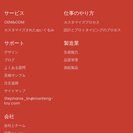
サービス
仕事のやり方
OEM&ODM
カスタマイズプロセス
カスタマイズされたぬいぐるみ
設計とプロトタイピングのプロセス
サポート
製造業
デザイン
生産能力
ブログ
品質管理
よくある質問
供給製品
見積サンプル
注文追跡
サイトマップ
Stephanie_lin@nianfeng-
toy.com
会社
会社とチーム