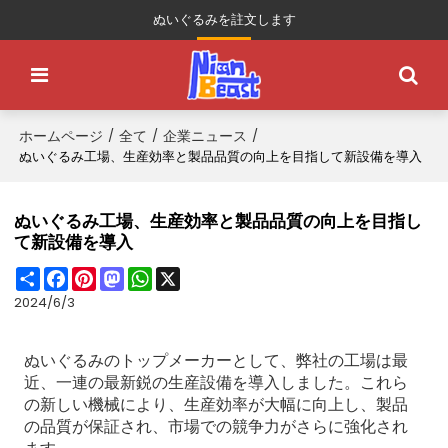
ぬいぐるみを註文します
ホームページ
全て
企業ニュース
/
/
/
ぬいぐるみ工場、生産効率と製品品質の向上を目指して新設備を導入
ぬいぐるみ工場、生産効率と製品品質の向上を目指し
て新設備を導入
Share
Facebook
Pinterest
Mastodon
WhatsApp
X
2024/6/3
ぬいぐるみのトップメーカーとして、弊社の工場は最
近、一連の最新鋭の生産設備を導入しました。これら
の新しい機械により、生産効率が大幅に向上し、製品
の品質が保証され、市場での競争力がさらに強化され