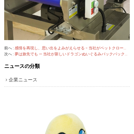
前へ
感情を再現し、思い出をよみがえらせる - 当社がペットクローン人形シリーズを発売
次へ
夢は旅先でも — 当社が新しいドラゴンぬいぐるみバックパックを発売
ニュースの分類
企業ニュース