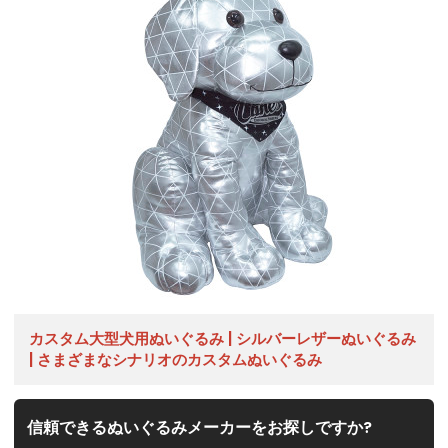
カスタム大型犬用ぬいぐるみ | シルバーレザーぬいぐるみ
| さまざまなシナリオのカスタムぬいぐるみ
信頼できるぬいぐるみメーカーをお探しですか?