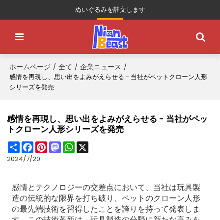
ぬいぐるみを註文します
ホームページ
全て
企業ニュース
/
/
/
感情を再現し、思い出をよみがえらせる - 当社がペットクローン人形
シリーズを発売
感情を再現し、思い出をよみがえらせる - 当社がペッ
トクローン人形シリーズを発売
Share
Facebook
Pinterest
Mastodon
WhatsApp
X
2024/7/20
感情とテクノロジーの交差点において、当社は玩具製
造の伝統的な限界を打ち破り、ペットのクローン人形
の最先端技術を習得したことを誇りを持って発表しま
す。この技術革新は、玩具製造の分野に新たな高みを