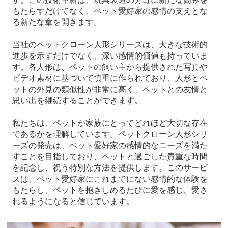
もたらすだけでなく、ペット愛好家の感情の支えとな
る新たな章を開きます。
当社のペットクローン人形シリーズは、大きな技術的
進歩を示すだけでなく、深い感情的価値も持っていま
す。各人形は、ペットの飼い主から提供された写真や
ビデオ素材に基づいて慎重に作られており、人形とペ
ットの外見の類似性が非常に高く、ペットとの友情と
思い出を継続することができます。
私たちは、ペットが家族にとってどれほど大切な存在
であるかを理解しています。ペットクローン人形シリ
ーズの発売は、ペット愛好家の感情的なニーズを満た
すことを目指しており、ペットと過ごした貴重な時間
を記念し、祝う特別な方法を提供します。このサービ
スは、ペット愛好家にこれまでにない感情的な体験を
もたらし、ペットを抱きしめるたびに愛を感じ、愛さ
れるようになると信じています。