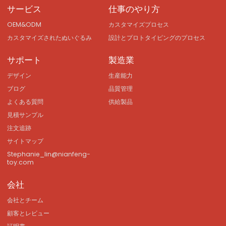
サービス
仕事のやり方
OEM&ODM
カスタマイズプロセス
カスタマイズされたぬいぐるみ
設計とプロトタイピングのプロセス
サポート
製造業
デザイン
生産能力
ブログ
品質管理
よくある質問
供給製品
見積サンプル
注文追跡
サイトマップ
Stephanie_lin@nianfeng-
toy.com
会社
会社とチーム
顧客とレビュー